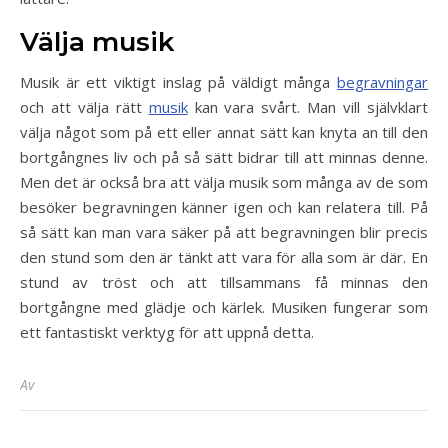
Välja musik
Musik är ett viktigt inslag på väldigt många
begravningar
och att välja rätt
musik
kan vara svårt. Man vill självklart
välja något som på ett eller annat sätt kan knyta an till den
bortgångnes liv och på så sätt bidrar till att minnas denne.
Men det är också bra att välja musik som många av de som
besöker begravningen känner igen och kan relatera till. På
så sätt kan man vara säker på att begravningen blir precis
den stund som den är tänkt att vara för alla som är där. En
stund av tröst och att tillsammans få minnas den
bortgångne med glädje och kärlek. Musiken fungerar som
ett fantastiskt verktyg för att uppnå detta.
Av