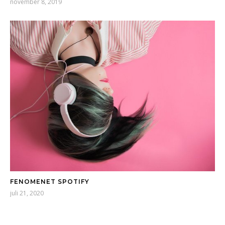
november 8, 2019
FENOMENET SPOTIFY
juli 21, 2020