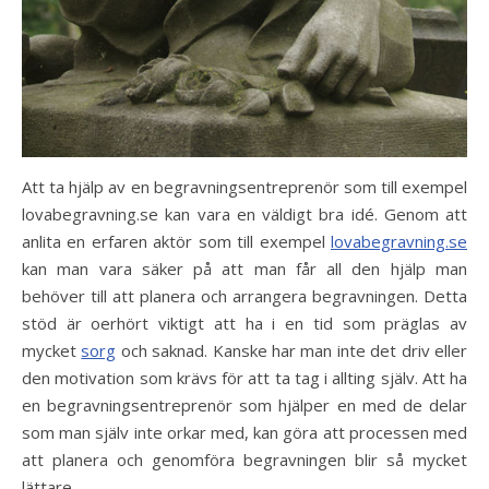
Att ta hjälp av en begravningsentreprenör som till exempel
lovabegravning.se kan vara en väldigt bra idé. Genom att
anlita en erfaren aktör som till exempel
lovabegravning.se
kan man vara säker på att man får all den hjälp man
behöver till att planera och arrangera begravningen. Detta
stöd är oerhört viktigt att ha i en tid som präglas av
mycket
sorg
och saknad. Kanske har man inte det driv eller
den motivation som krävs för att ta tag i allting själv. Att ha
en begravningsentreprenör som hjälper en med de delar
som man själv inte orkar med, kan göra att processen med
att planera och genomföra begravningen blir så mycket
lättare.