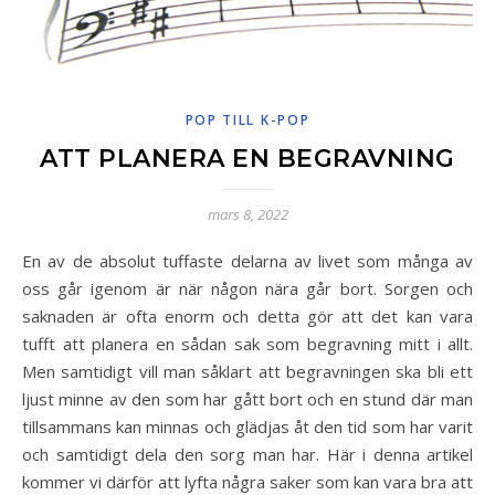
POP TILL K-POP
ATT PLANERA EN BEGRAVNING
mars 8, 2022
En av de absolut tuffaste delarna av livet som många av
oss går igenom är när någon nära går bort. Sorgen och
saknaden är ofta enorm och detta gör att det kan vara
tufft att planera en sådan sak som begravning mitt i allt.
Men samtidigt vill man såklart att begravningen ska bli ett
ljust minne av den som har gått bort och en stund där man
tillsammans kan minnas och glädjas åt den tid som har varit
och samtidigt dela den sorg man har. Här i denna artikel
kommer vi därför att lyfta några saker som kan vara bra att