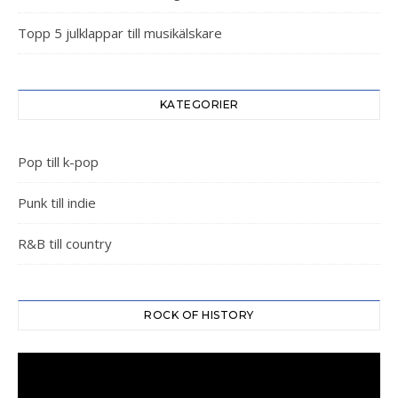
Topp 5 julklappar till musikälskare
KATEGORIER
Pop till k-pop
Punk till indie
R&B till country
ROCK OF HISTORY
Videospelare