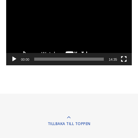
00:00
14:35
TILLBAKA TILL TOPPEN