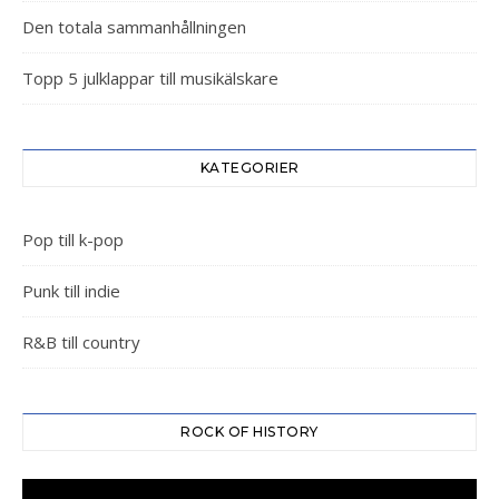
Den totala sammanhållningen
Topp 5 julklappar till musikälskare
KATEGORIER
Pop till k-pop
Punk till indie
R&B till country
ROCK OF HISTORY
Videospelare