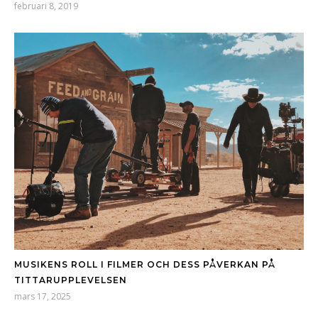
februari 8, 2019
MUSIKENS ROLL I FILMER OCH DESS PÅVERKAN PÅ
TITTARUPPLEVELSEN
mars 17, 2025