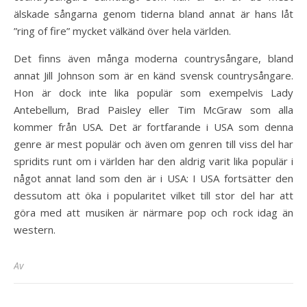
älskade sångarna genom tiderna bland annat är hans låt
”ring of fire” mycket välkänd över hela världen.
Det finns även många moderna countrysångare, bland
annat Jill Johnson som är en känd svensk countrysångare.
Hon är dock inte lika populär som exempelvis Lady
Antebellum, Brad Paisley eller Tim McGraw som alla
kommer från USA. Det är fortfarande i USA som denna
genre är mest populär och även om genren till viss del har
spridits runt om i världen har den aldrig varit lika populär i
något annat land som den är i USA: I USA fortsätter den
dessutom att öka i popularitet vilket till stor del har att
göra med att musiken är närmare pop och rock idag än
western.
Av